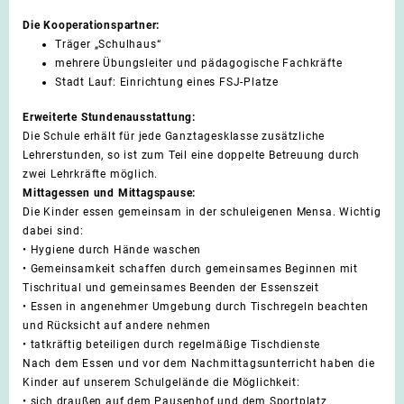
Die Kooperationspartner:
Träger „Schulhaus“
mehrere Übungsleiter und pädagogische Fachkräfte
Stadt Lauf: Einrichtung eines FSJ-Platze
Erweiterte Stundenausstattung:
Die Schule erhält für jede Ganztagesklasse zusätzliche
Lehrerstunden, so ist zum Teil eine doppelte Betreuung durch
zwei Lehrkräfte
möglich.
Mittagessen und Mittagspause:
Die Kinder essen gemeinsam in der schuleigenen Mensa. Wichtig
dabei sind:
•
Hygiene durch Hände waschen
•
Gemeinsamkeit schaffen durch gemeinsames Beginnen mit
Tischritual und gemeinsames Beenden der
Essenszeit
•
Essen in angenehmer Umgebung durch Tischregeln beachten
und Rücksicht auf andere nehmen
•
tatkräftig beteiligen durch regelmäßige Tischdienste
Nach dem Essen und vor dem Nachmittagsunterricht haben die
Kinder auf unserem Schulgelände die Möglichkeit:
•
sich draußen auf dem Pausenhof und dem Sportplatz