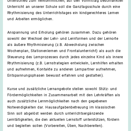
Unterschied zum herkömmlichen, auf den Vormittag beschränkten
Unterricht an unserer Schule soll die
Ganztagsschule durch eine
Rhythmisierung des Unterrichtstages ein kindgerechteres Lernen
und Arbeiten
ermöglichen.
Anspannung und Erholung gehören zusammen. Dazu gehören
sowohl der Wechsel der Lehr- und Lernformen und der
Lernorte
als äußere Rhythmisierung (z.B. Abwechslung zwischen
Wochenplan, Stationenlernen und Frontalunterricht)
als auch die
Steuerung des Lernprozesses durch jedes einzelne Kind als innere
Rhythmisierung (z.B. Lernstrategien
entwickeln, Lernhilfen erhalten
und aufnehmen, Kontakte zu anderen Lernpartner aufnehmen,
Entspannungsphasen
bewusst erfahren und gestalten).
Kurse und zusätzliche Lernangebote stellen sowohl Stütz- und
Fördermöglichkeiten in Zusammenarbeit mit den
Lehrkräften als
auch zusätzliche Lernmöglichkeiten nach den gegebenen
Notwendigkeiten dar.
Hausaufgabenbetreuung im klassischen
Sinn soll abgelöst werden durch unterrichtsergänzende
Lerntätigkeiten, die
den aktuellen Lernstoff unterstützen, fördern
und begleiten sollen (Vorbereiten, Üben, Nachbereiten).