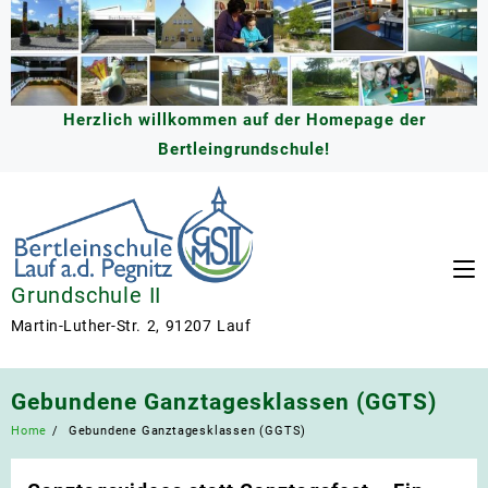
Skip
to
content
Herzlich willkommen auf der Homepage der
Bertleingrundschule!
Grundschule II
Martin-Luther-Str. 2, 91207 Lauf
Gebundene Ganztagesklassen (GGTS)
Home
Gebundene Ganztagesklassen (GGTS)