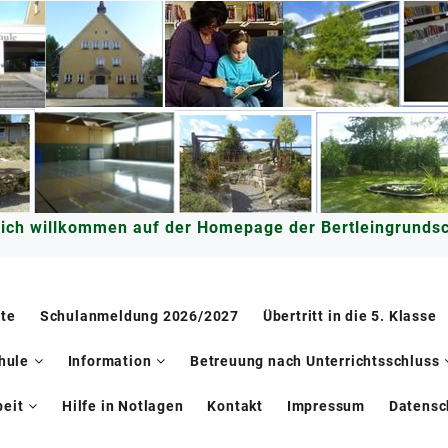
lich willkommen auf der Homepage der Bertleingrundsc
ite
Schulanmeldung 2026/2027
Übertritt in die 5. Klasse
hule
Information
Betreuung nach Unterrichtsschluss
eit
Hilfe in Notlagen
Kontakt
Impressum
Datensc