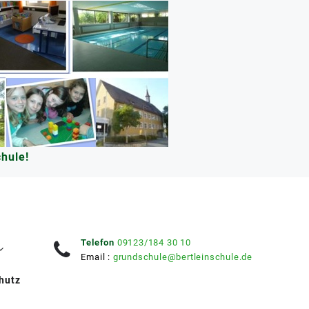
hule!
Telefon
09123/184 30 10
Email :
grundschule@bertleinschule.de
hutz