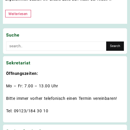
Campingausflug
Weiterlesen
nach
Betzenstein
Suche
Sekretariat
Öffnungszeiten:
Mo – Fr: 7.00 – 13.00 Uhr
Bitte immer vorher telefonisch einen Termin vereinbaren!
Tel: 09123/184 30 10