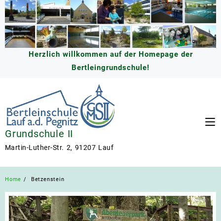
Skip
to
content
Herzlich willkommen auf der Homepage der
Bertleingrundschule!
Grundschule II
Martin-Luther-Str. 2, 91207 Lauf
Home
Betzenstein