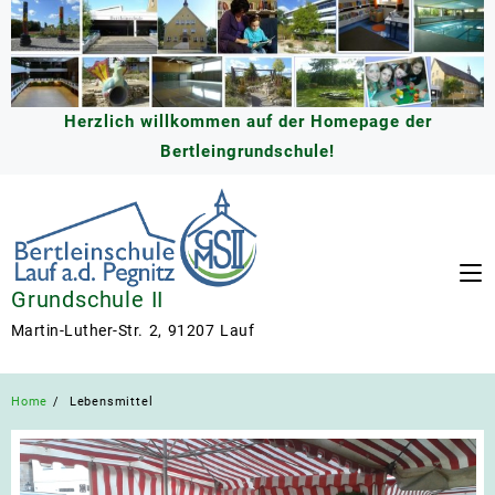
Skip
to
content
Herzlich willkommen auf der Homepage der
Bertleingrundschule!
Grundschule II
Martin-Luther-Str. 2, 91207 Lauf
Home
Lebensmittel