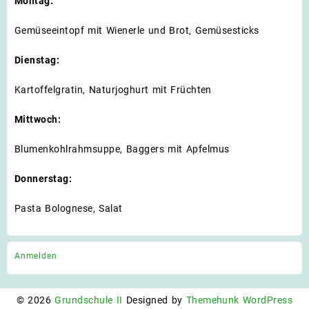
Montag:
Gemüseeintopf mit Wienerle und Brot, Gemüsesticks
Dienstag:
Kartoffelgratin, Naturjoghurt mit Früchten
Mittwoch:
Blumenkohlrahmsuppe, Baggers mit Apfelmus
Donnerstag:
Pasta Bolognese, Salat
Anmelden
© 2026
Grundschule II
Designed by
Themehunk WordPress