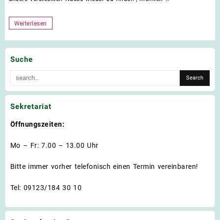
Auf
Weiterlesen
den
Spuren
Suche
der
Eichhörnchen
Sekretariat
Öffnungszeiten:
Mo – Fr: 7.00 – 13.00 Uhr
Bitte immer vorher telefonisch einen Termin vereinbaren!
Tel: 09123/184 30 10