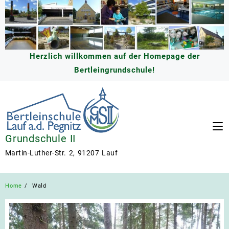
Skip
to
content
Herzlich willkommen auf der Homepage der
Bertleingrundschule!
Grundschule II
Martin-Luther-Str. 2, 91207 Lauf
Home
Wald