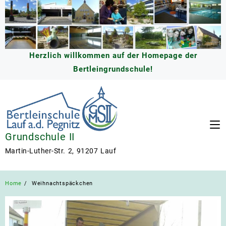
Skip
to
content
Herzlich willkommen auf der Homepage der
Bertleingrundschule!
Grundschule II
Martin-Luther-Str. 2, 91207 Lauf
Home
Weihnachtspäckchen