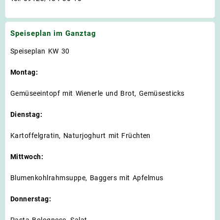
Speiseplan im Ganztag
Speiseplan KW 30
Montag:
Gemüseeintopf mit Wienerle und Brot, Gemüsesticks
Dienstag:
Kartoffelgratin, Naturjoghurt mit Früchten
Mittwoch:
Blumenkohlrahmsuppe, Baggers mit Apfelmus
Donnerstag:
Pasta Bolognese, Salat