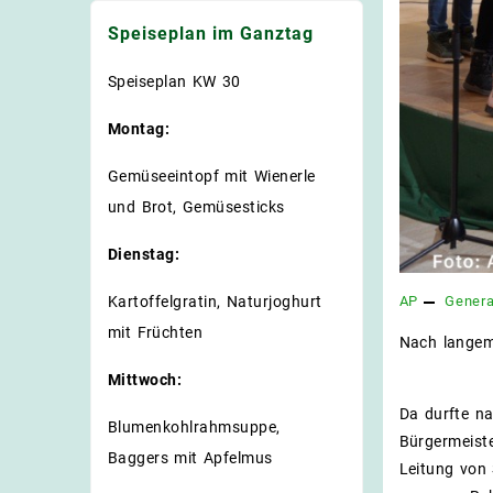
Speiseplan im Ganztag
Speiseplan KW 30
Montag:
Gemüseeintopf mit Wienerle
und Brot, Gemüsesticks
Dienstag:
Kartoffelgratin, Naturjoghurt
AP
Genera
mit Früchten
Nach langem 
Mittwoch:
Da durfte na
Blumenkohlrahmsuppe,
Bürgermeiste
Baggers mit Apfelmus
Leitung von 