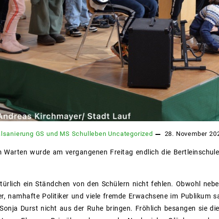
lsanierung
GS und MS
Schulleben
Uncategorized
28. November 20
Warten wurde am vergangenen Freitag endlich die Bertleinschule o
türlich ein Ständchen von den Schülern nicht fehlen. Obwohl nebe
r, namhafte Politiker und viele fremde Erwachsene im Publikum s
Sonja Durst nicht aus der Ruhe bringen. Fröhlich besangen sie die 