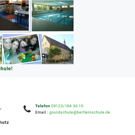
hule!
Telefon
09123/184 30 10
Email :
grundschule@bertleinschule.de
hutz