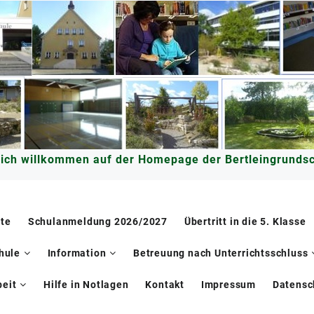
lich willkommen auf der Homepage der Bertleingrundsc
ite
Schulanmeldung 2026/2027
Übertritt in die 5. Klasse
hule
Information
Betreuung nach Unterrichtsschluss
eit
Hilfe in Notlagen
Kontakt
Impressum
Datensc