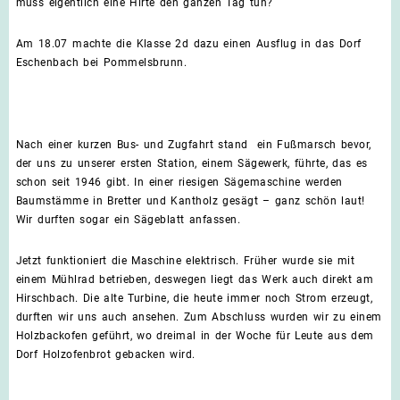
muss eigentlich eine Hirte den ganzen Tag tun?
Am 18.07 machte die Klasse 2d dazu einen Ausflug in das Dorf
Eschenbach bei Pommelsbrunn.
Nach einer kurzen Bus- und Zugfahrt stand ein Fußmarsch bevor,
der uns zu unserer ersten Station, einem Sägewerk, führte, das es
schon seit 1946 gibt. In einer riesigen Sägemaschine werden
Baumstämme in Bretter und Kantholz gesägt – ganz schön laut!
Wir durften sogar ein Sägeblatt anfassen.
Jetzt funktioniert die Maschine elektrisch. Früher wurde sie mit
einem Mühlrad betrieben, deswegen liegt das Werk auch direkt am
Hirschbach. Die alte Turbine, die heute immer noch Strom erzeugt,
durften wir uns auch ansehen. Zum Abschluss wurden wir zu einem
Holzbackofen geführt, wo dreimal in der Woche für Leute aus dem
Dorf Holzofenbrot gebacken wird.