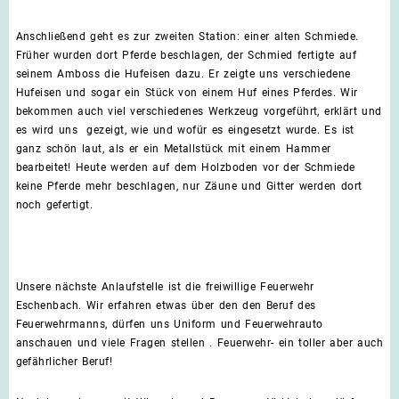
Anschließend geht es zur zweiten Station: einer alten Schmiede.
Früher wurden dort Pferde beschlagen, der Schmied fertigte auf
seinem Amboss die Hufeisen dazu. Er zeigte uns verschiedene
Hufeisen und sogar ein Stück von einem Huf eines Pferdes. Wir
bekommen auch viel verschiedenes Werkzeug vorgeführt, erklärt und
es wird uns gezeigt, wie und wofür es eingesetzt wurde. Es ist
ganz schön laut, als er ein Metallstück mit einem Hammer
bearbeitet! Heute werden auf dem Holzboden vor der Schmiede
keine Pferde mehr beschlagen, nur Zäune und Gitter werden dort
noch gefertigt.
Unsere nächste Anlaufstelle ist die freiwillige Feuerwehr
Eschenbach. Wir erfahren etwas über den den Beruf des
Feuerwehrmanns, dürfen uns Uniform und Feuerwehrauto
anschauen und viele Fragen stellen . Feuerwehr- ein toller aber auch
gefährlicher Beruf!