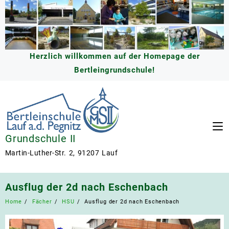
Skip
to
content
Herzlich willkommen auf der Homepage der
Bertleingrundschule!
Grundschule II
Martin-Luther-Str. 2, 91207 Lauf
Ausflug der 2d nach Eschenbach
Home
Fächer
HSU
Ausflug der 2d nach Eschenbach