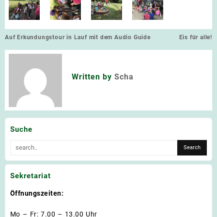
Beitragsnavigation
Auf Erkundungstour in Lauf mit dem Audio Guide
Eis für alle!
Written by
Scha
Suche
Sekretariat
Öffnungszeiten:
Mo – Fr: 7.00 – 13.00 Uhr