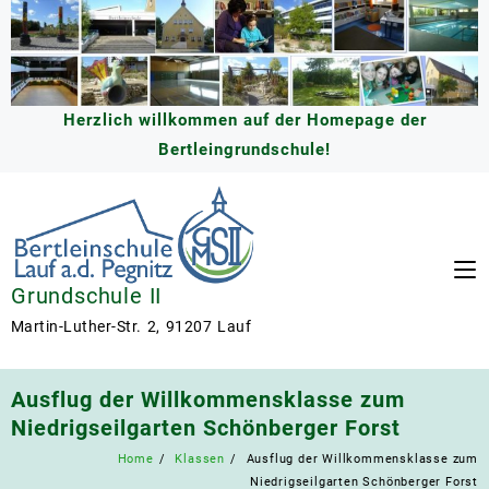
Skip
to
content
Herzlich willkommen auf der Homepage der
Bertleingrundschule!
Grundschule II
Martin-Luther-Str. 2, 91207 Lauf
Ausflug der Willkommensklasse zum
Niedrigseilgarten Schönberger Forst
Home
Klassen
Ausflug der Willkommensklasse zum
Niedrigseilgarten Schönberger Forst