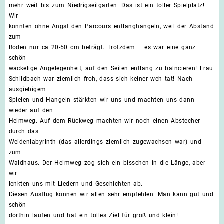
mehr weit bis zum Niedrigseilgarten. Das ist ein toller Spielplatz!
Wir
konnten ohne Angst den Parcours entlanghangeln, weil der Abstand
zum
Boden nur ca 20-50 cm beträgt. Trotzdem – es war eine ganz
schön
wackelige Angelegenheit, auf den Seilen entlang zu balncieren! Frau
Schildbach war ziemlich froh, dass sich keiner weh tat! Nach
ausgiebigem
Spielen und Hangeln stärkten wir uns und machten uns dann
wieder auf den
Heimweg. Auf dem Rückweg machten wir noch einen Abstecher
durch das
Weidenlabyrinth (das allerdings ziemlich zugewachsen war) und
zum
Waldhaus. Der Heimweg zog sich ein bisschen in die Länge, aber
wir
lenkten uns mit Liedern und Geschichten ab.
Diesen Ausflug können wir allen sehr empfehlen: Man kann gut und
schön
dorthin laufen und hat ein tolles Ziel für groß und klein!