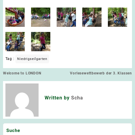
Tag :
Niedrigseilgarten
Beitragsnavigation
Welcome to LONDON
Vorlesewettbewerb der 3. Klassen
Written by
Scha
Suche