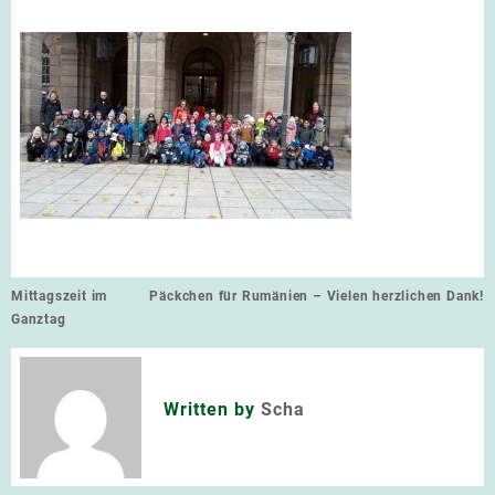
Beitragsnavigation
Mittagszeit im
Päckchen für Rumänien – Vielen herzlichen Dank!
Ganztag
Written by
Scha