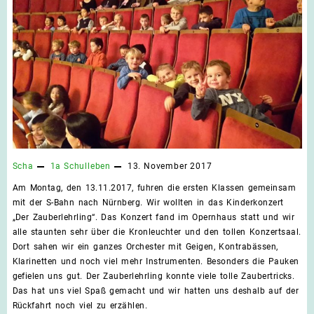
Scha
1a
Schulleben
13. November 2017
Am Montag, den 13.11.2017, fuhren die ersten Klassen gemeinsam
mit der S-Bahn nach Nürnberg. Wir wollten in das Kinderkonzert
„Der Zauberlehrling“. Das Konzert fand im Opernhaus statt und wir
alle staunten sehr über die Kronleuchter und den tollen Konzertsaal.
Dort sahen wir ein ganzes Orchester mit Geigen, Kontrabässen,
Klarinetten und noch viel mehr Instrumenten. Besonders die Pauken
gefielen uns gut. Der Zauberlehrling konnte viele tolle Zaubertricks.
Das hat uns viel Spaß gemacht und wir hatten uns deshalb auf der
Rückfahrt noch viel zu erzählen.