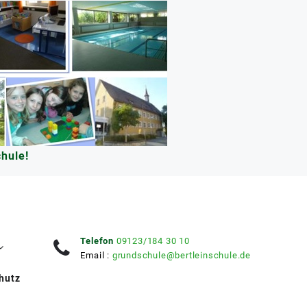
hule!
Telefon
09123/184 30 10
Email :
grundschule@bertleinschule.de
hutz