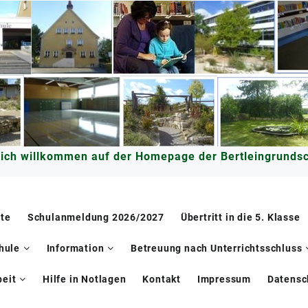
lich willkommen auf der Homepage der Bertleingrundsc
ite
Schulanmeldung 2026/2027
Übertritt in die 5. Klasse
hule
Information
Betreuung nach Unterrichtsschluss
eit
Hilfe in Notlagen
Kontakt
Impressum
Datensc