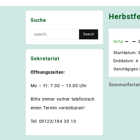
Herbstfe
Suche
Scha
Startdatum:
3
Sekretariat
Enddatum:
4.
Ganztägiges 
Öffnungszeiten:
Sommerferie
Beitrags
Mo – Fr: 7.00 – 13.00 Uhr
Bitte immer vorher telefonisch
einen Termin vereinbaren!
Tel: 09123/184 30 10