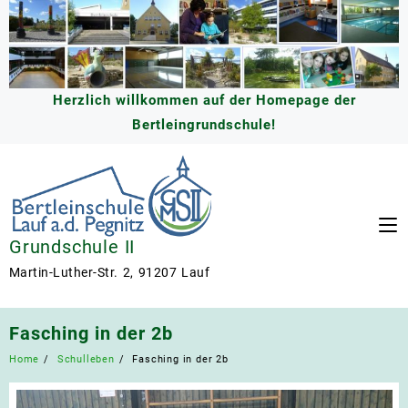
Skip
to
content
Herzlich willkommen auf der Homepage der
Bertleingrundschule!
Grundschule II
Martin-Luther-Str. 2, 91207 Lauf
Fasching in der 2b
Home
Schulleben
Fasching in der 2b