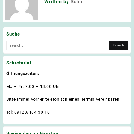
Written by
Scha
Suche
Sekretariat
Öffnungszeiten:
Mo – Fr: 7.00 – 13.00 Uhr
Bitte immer vorher telefonisch einen Termin vereinbaren!
Tel: 09123/184 30 10
Speiseplan im Ganztag