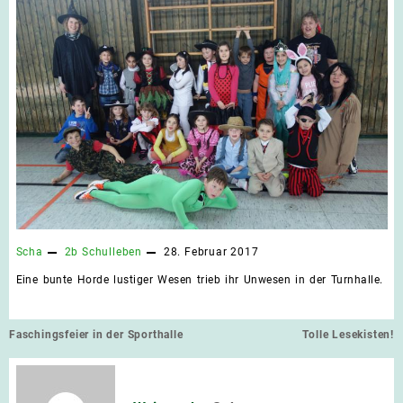
Scha
2b
Schulleben
28. Februar 2017
Eine bunte Horde lustiger Wesen trieb ihr Unwesen in der Turnhalle.
Beitragsnavigation
Faschingsfeier in der Sporthalle
Tolle Lesekisten!