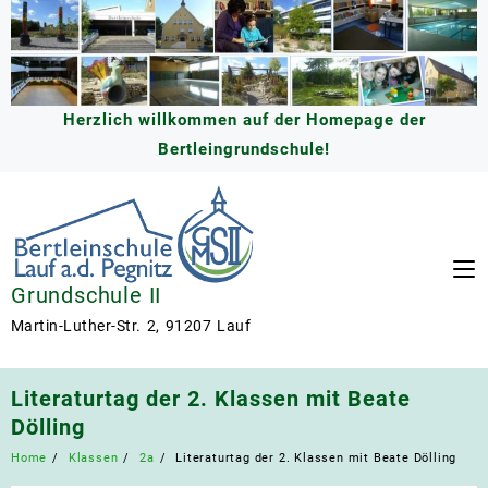
Skip
to
content
Herzlich willkommen auf der Homepage der
Bertleingrundschule!
Grundschule II
Martin-Luther-Str. 2, 91207 Lauf
Literaturtag der 2. Klassen mit Beate
Dölling
Home
Klassen
2a
Literaturtag der 2. Klassen mit Beate Dölling