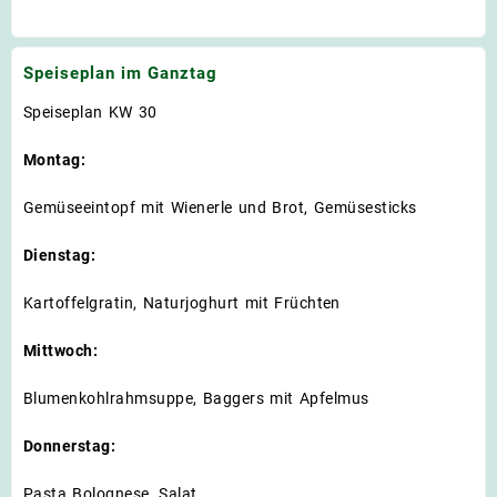
Speiseplan im Ganztag
Speiseplan KW 30
Montag:
Gemüseeintopf mit Wienerle und Brot, Gemüsesticks
Dienstag:
Kartoffelgratin, Naturjoghurt mit Früchten
Mittwoch:
Blumenkohlrahmsuppe, Baggers mit Apfelmus
Donnerstag:
Pasta Bolognese, Salat