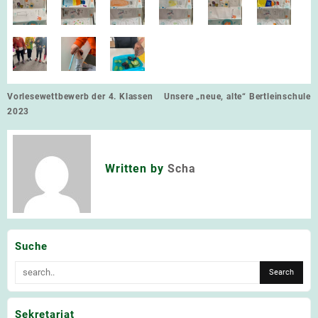
Beitragsnavigation
Vorlesewettbewerb der 4. Klassen
Unsere „neue, alte“ Bertleinschule
2023
Written by
Scha
Suche
Sekretariat