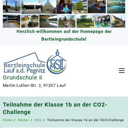
Skip
to
content
Herzlich willkommen auf der Homepage der
Bertleingrundschule!
Grundschule II
Martin-Luther-Str. 2, 91207 Lauf
Teilnahme der Klasse 1b an der CO2-
Challenge
Home
Fächer
HSU
Teilnahme der Klasse 1b an der CO2-Challenge