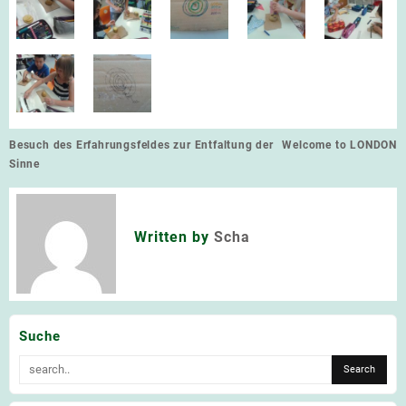
Beitragsnavigation
Besuch des Erfahrungsfeldes zur Entfaltung der
Welcome to LONDON
Sinne
Written by
Scha
Suche