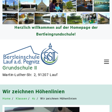
Skip
to
content
Herzlich willkommen auf der Homepage der
Bertleingrundschule!
Grundschule II
Martin-Luther-Str. 2, 91207 Lauf
Wir zeichnen Höhenlinien
Home
Klassen
4c
Wir zeichnen Höhenlinien