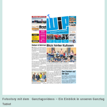
Beitragsnavigation
Fotostory mit dem
Ganztagsvideos – Ein Einblick in unseren Ganztag
Tablet