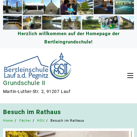
Skip
to
content
Herzlich willkommen auf der Homepage der
Bertleingrundschule!
Grundschule II
Martin-Luther-Str. 2, 91207 Lauf
Besuch im Rathaus
Home
Fächer
HSU
Besuch im Rathaus