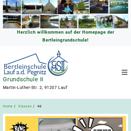
Skip
to
content
Herzlich willkommen auf der Homepage der
Bertleingrundschule!
Grundschule II
Martin-Luther-Str. 2, 91207 Lauf
Home
Klassen
4d