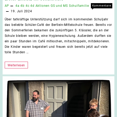
AP
4a
4b
4c
4d
Aktionen
GS und MS
Schulfamilie
Kommentare
für
deaktiviert
19. Juli 2024
Erst
Über tatkräftige Unterstützung darf sich im kommenden Schuljahr
Eins
das beliebte Schüler-Café der Bertlein-Mittelschule freuen. Bereits vor
im
den Sommerferien bekamen die zukünftigen 5. Klässler, die an der
Schü
Schule bleiben werden, eine Hygieneschulung. Außerdem durften sie
ein paar Stunden im Café mitkochen, mitschnippeln, mitdekorieren.
Die Kinder waren begeistert und freuen sich bereits jetzt auf viele
tolle Stunden …
Erster
Weiterlesen
Einsatz
im
Schülercafé