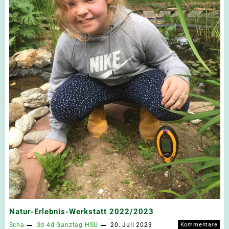
Natur-Erlebnis-Werkstatt 2022/2023
Scha
3d
4d
Ganztag
HSU
20. Juli 2023
Kommentare