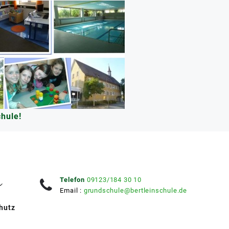
hule!
Telefon
09123/184 30 10
Email :
grundschule@bertleinschule.de
hutz