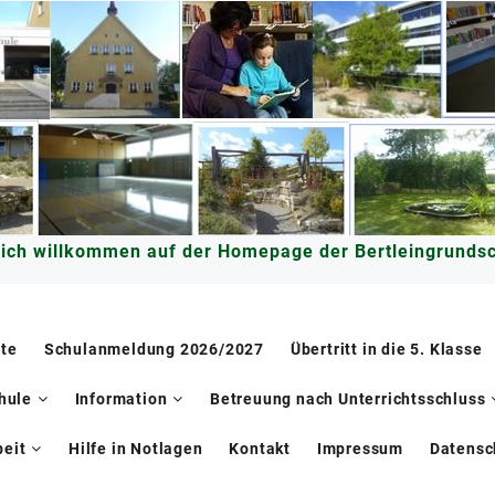
lich willkommen auf der Homepage der Bertleingrundsc
ite
Schulanmeldung 2026/2027
Übertritt in die 5. Klasse
hule
Information
Betreuung nach Unterrichtsschluss
eit
Hilfe in Notlagen
Kontakt
Impressum
Datensc