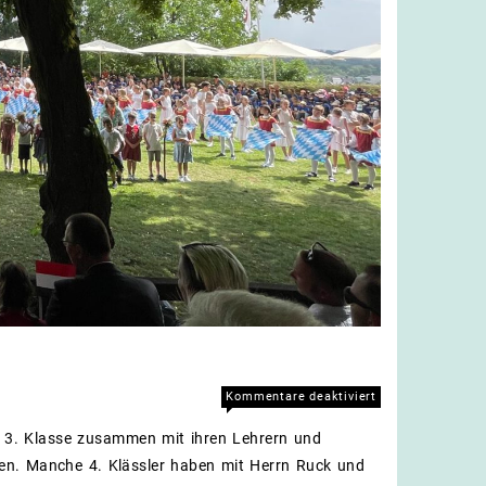
für
Kommentare deaktiviert
Kunigundenfest
r 3. Klasse zusammen mit ihren Lehrern und
2023
en. Manche 4. Klässler haben mit Herrn Ruck und