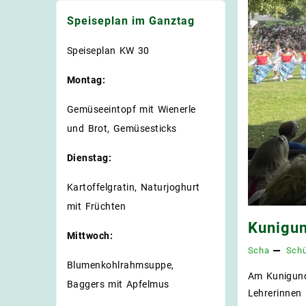
Speiseplan im Ganztag
Speiseplan KW 30
Montag:
Gemüseeintopf mit Wienerle
und Brot, Gemüsesticks
Dienstag:
Kartoffelgratin, Naturjoghurt
mit Früchten
Kunigun
Mittwoch:
Scha
Schü
Blumenkohlrahmsuppe,
Am Kunigunde
Baggers mit Apfelmus
Lehrerinnen