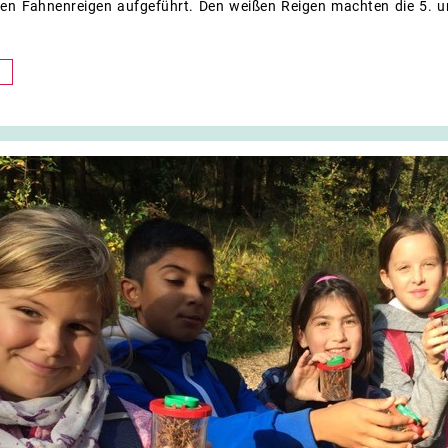
en Fahnenreigen aufgeführt. Den weißen Reigen machten die 5. u
nfest
n