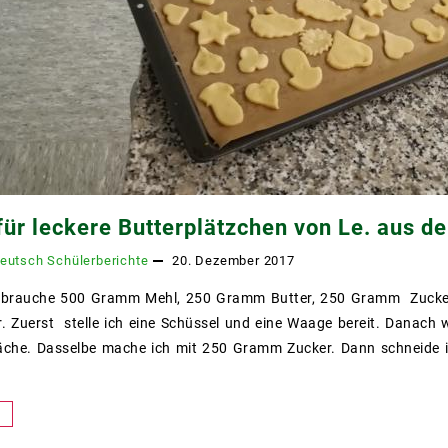
für leckere Butterplätzchen von Le. aus de
eutsch
Schülerberichte
20. Dezember 2017
h brauche 500 Gramm Mehl, 250 Gramm Butter, 250 Gramm Zucker,
r. Zuerst stelle ich eine Schüssel und eine Waage bereit. Danac
fläche. Dasselbe mache ich mit 250 Gramm Zucker. Dann schneide
n