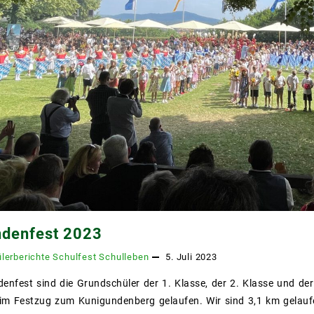
denfest 2023
lerberichte
Schulfest
Schulleben
5. Juli 2023
nfest sind die Grundschüler der 1. Klasse, der 2. Klasse und de
 im Festzug zum Kunigundenberg gelaufen. Wir sind 3,1 km gelauf