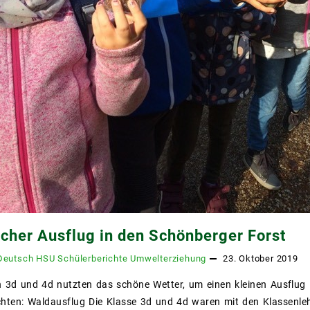
icher Ausflug in den Schönberger Forst
Deutsch
HSU
Schülerberichte
Umwelterziehung
23. Oktober 2019
 3d und 4d nutzten das schöne Wetter, um einen kleinen Ausflug
chten: Waldausflug Die Klasse 3d und 4d waren mit den Klassenl