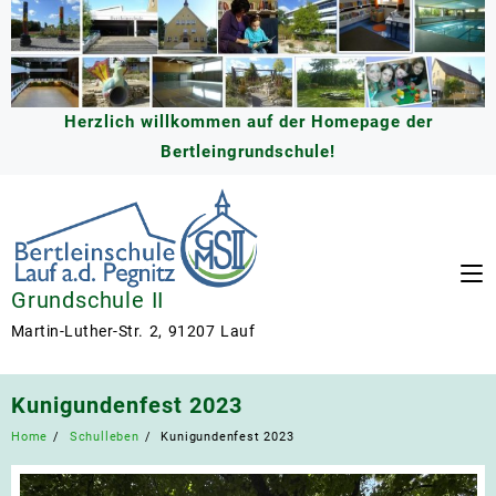
Skip
to
content
Herzlich willkommen auf der Homepage der
Bertleingrundschule!
Grundschule II
Martin-Luther-Str. 2, 91207 Lauf
Kunigundenfest 2023
Home
Schulleben
Kunigundenfest 2023