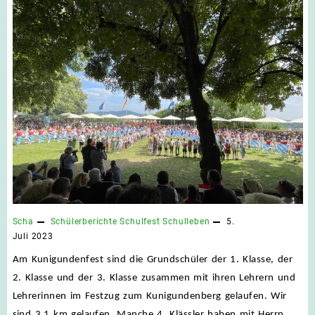
Scha
Schülerberichte
Schulfest
Schulleben
5.
Juli 2023
Am Kunigundenfest sind die Grundschüler der 1. Klasse, der
2. Klasse und der 3. Klasse zusammen mit ihren Lehrern und
Lehrerinnen im Festzug zum Kunigundenberg gelaufen. Wir
sind 3,1 km gelaufen. Manche 4. Klässler haben mit Herrn