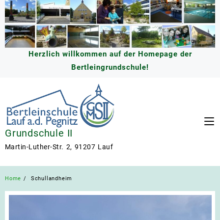
Skip
to
content
Herzlich willkommen auf der Homepage der
Bertleingrundschule!
Grundschule II
Martin-Luther-Str. 2, 91207 Lauf
Home
Schullandheim