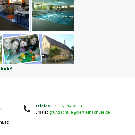
hule!
Telefon
09123/184 30 10
Email :
grundschule@bertleinschule.de
hutz