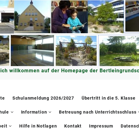
lich willkommen auf der Homepage der Bertleingrundsc
ite
Schulanmeldung 2026/2027
Übertritt in die 5. Klasse
hule
Information
Betreuung nach Unterrichtsschluss
eit
Hilfe in Notlagen
Kontakt
Impressum
Datensc