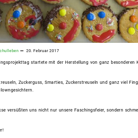
chulleben
20. Februar 2017
ngsprojekttag startete mit der Herstellung von ganz besonderen 
reuseln, Zuckerguss, Smarties, Zuckerstreuseln und ganz viel Fin
Clowngesichtern.
se versüßten uns nicht nur unsere Faschingsfeier, sondern schm
r!