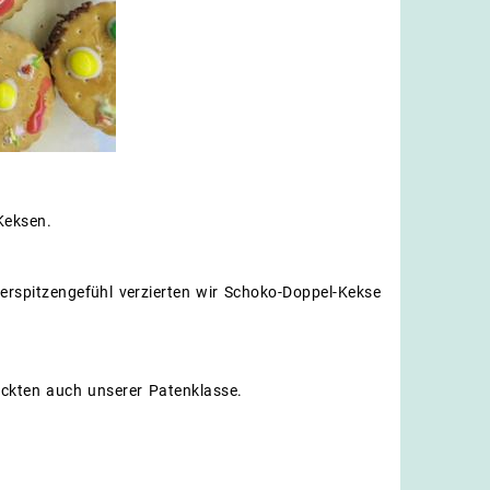
Keksen.
gerspitzengefühl verzierten wir Schoko-Doppel-Kekse
eckten auch unserer Patenklasse.