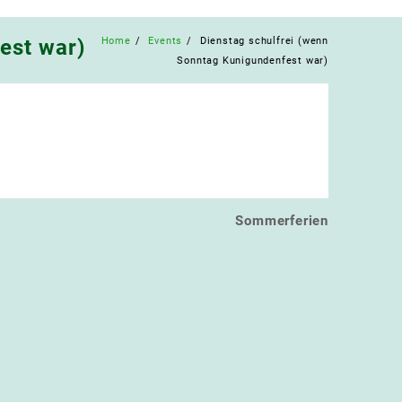
Home
Events
Dienstag schulfrei (wenn
est war)
Sonntag Kunigundenfest war)
Sommerferien