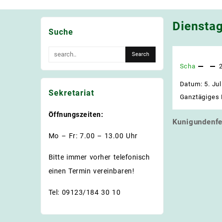
Dienstag
Suche
Scha
Datum:
5. Ju
Sekretariat
Ganztägiges 
Öffnungszeiten:
Kunigundenfe
Beitrags
Mo – Fr: 7.00 – 13.00 Uhr
Bitte immer vorher telefonisch
einen Termin vereinbaren!
Tel: 09123/184 30 10