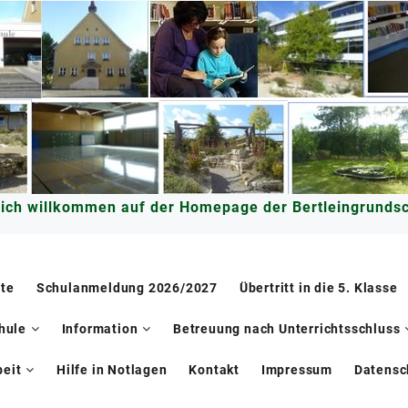
lich willkommen auf der Homepage der Bertleingrundsc
ite
Schulanmeldung 2026/2027
Übertritt in die 5. Klasse
hule
Information
Betreuung nach Unterrichtsschluss
eit
Hilfe in Notlagen
Kontakt
Impressum
Datensc