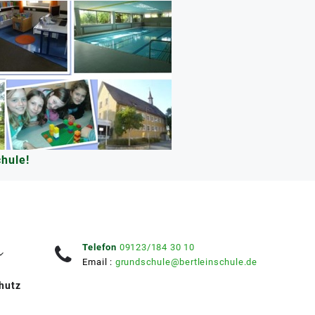
hule!
Telefon
09123/184 30 10
Email :
grundschule@bertleinschule.de
hutz