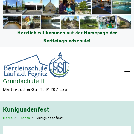
Skip
to
content
Herzlich willkommen auf der Homepage der
Bertleingrundschule!
Grundschule II
Martin-Luther-Str. 2, 91207 Lauf
Kunigundenfest
Home
Events
Kunigundenfest