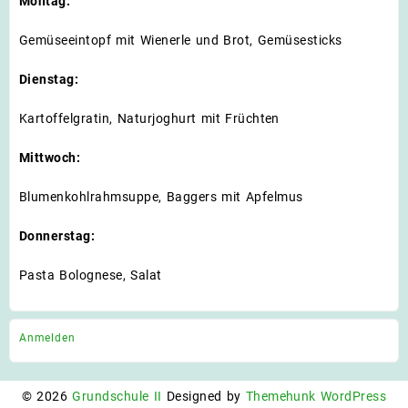
Montag:
Gemüseeintopf mit Wienerle und Brot, Gemüsesticks
Dienstag:
Kartoffelgratin, Naturjoghurt mit Früchten
Mittwoch:
Blumenkohlrahmsuppe, Baggers mit Apfelmus
Donnerstag:
Pasta Bolognese, Salat
Anmelden
© 2026
Grundschule II
Designed by
Themehunk WordPress