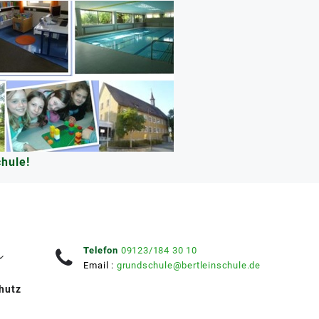
hule!
Telefon
09123/184 30 10
Email :
grundschule@bertleinschule.de
hutz