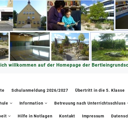
lich willkommen auf der Homepage der Bertleingrundsc
ite
Schulanmeldung 2026/2027
Übertritt in die 5. Klasse
hule
Information
Betreuung nach Unterrichtsschluss
eit
Hilfe in Notlagen
Kontakt
Impressum
Datensc