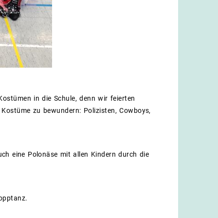
Kostümen in die Schule, denn wir feierten
le Kostüme zu bewundern: Polizisten, Cowboys,
ch eine Polonäse mit allen Kindern durch die
topptanz.