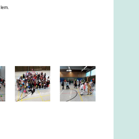
alem.