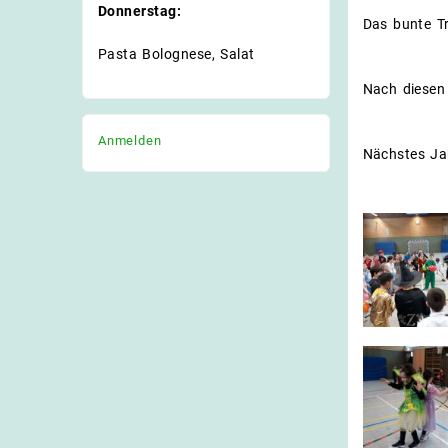
Donnerstag:
Das bunte Tr
Pasta Bolognese, Salat
Nach diesen 
Anmelden
Nächstes Jah