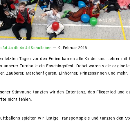
b
3d
4a
4b
4c
4d
Schulleben
9. Februar 2018
n letzten Tagen vor den Ferien kamen alle Kinder und Lehrer mit 
 unserer Turnhalle ein Faschingsfest. Dabei waren viele originel
tter, Zauberer, Märchenfiguren, Einhörner, Prinzessinnen und mehr.
sener Stimmung tanzten wir den Ententanz, das Fliegerlied und au
fte nicht fehlen.
uftballons spielten wir lustige Transportspiele und tanzten den S